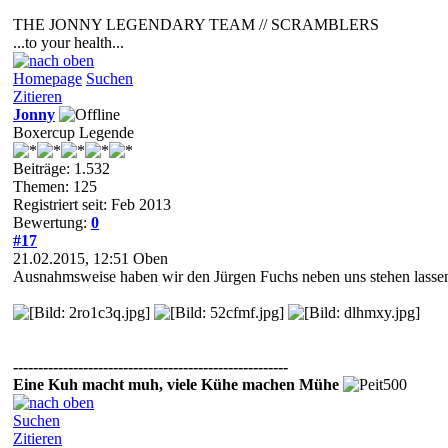
THE JONNY LEGENDARY TEAM // SCRAMBLERS
...to your health...
Homepage
Suchen
Zitieren
Jonny
Boxercup Legende
Beiträge: 1.532
Themen: 125
Registriert seit: Feb 2013
Bewertung:
0
#17
21.02.2015, 12:51
Oben
Ausnahmsweise haben wir den Jürgen Fuchs neben uns stehen lassen, ab
-------------------------------------------------------
Eine Kuh macht muh, viele Kühe machen Mühe
Suchen
Zitieren