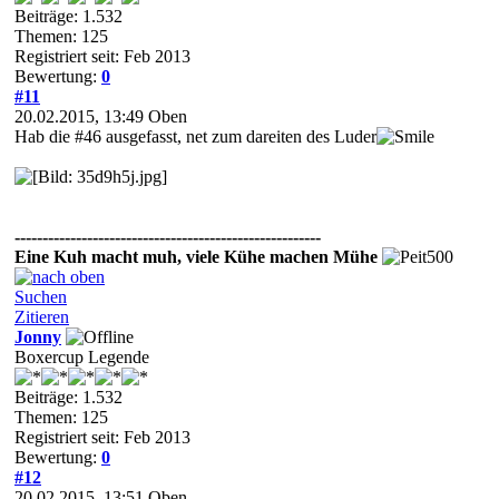
Beiträge: 1.532
Themen: 125
Registriert seit: Feb 2013
Bewertung:
0
#11
20.02.2015, 13:49
Oben
Hab die #46 ausgefasst, net zum dareiten des Luder
-------------------------------------------------------
Eine Kuh macht muh, viele Kühe machen Mühe
Suchen
Zitieren
Jonny
Boxercup Legende
Beiträge: 1.532
Themen: 125
Registriert seit: Feb 2013
Bewertung:
0
#12
20.02.2015, 13:51
Oben