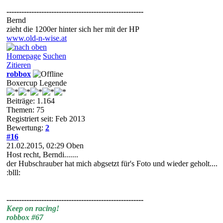
-------------------------------------------------------
Bernd
zieht die 1200er hinter sich her mit der HP
www.old-n-wise.at
Homepage
Suchen
Zitieren
robbox
Boxercup Legende
Beiträge: 1.164
Themen: 75
Registriert seit: Feb 2013
Bewertung:
2
#16
21.02.2015, 02:29
Oben
Host recht, Berndi.......
der Hubschrauber hat mich abgsetzt für's Foto und wieder geholt....
:blll:
-------------------------------------------------------
Keep on racing!
robbox #67