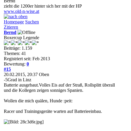
Bernd
zieht die 1200er hinter sich her mit der HP
www.old-n-wise.at
Homepage
Suchen
Zitieren
Bernd
Boxercup Legende
Beiträge: 1.159
Themen: 41
Registriert seit: Feb 2013
Bewertung:
0
#15
20.02.2015, 20:37
Oben
-5Grad in Linz
Batterie ausgebaut.Volles Eis auf der Straß, Rollsplitt überall
und die Kollegen zeigen sonniges Spanien.
Wollen die mich quälen, Hunde :peit:
Racer und Trainingsgeräte warten auf Batterieeinbau.