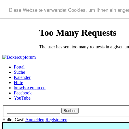
Diese Webseite verwendet Cookies, um Ihnen ein ange
Portal
Suche
Kalender
Hilfe
bmwboxercup.eu
Facebook
YouTube
Hallo, Gast!
Anmelden
Registrieren