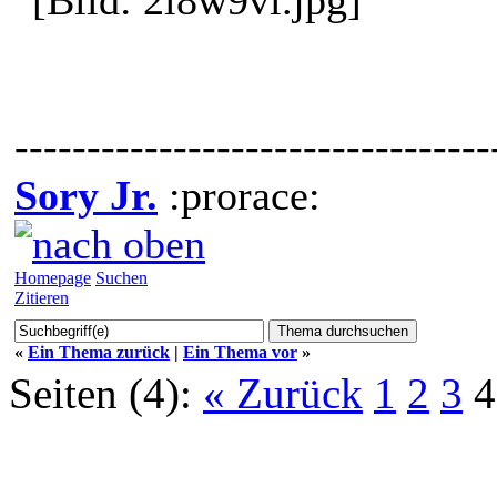
---------------------------------
Sory Jr.
:prorace:
Homepage
Suchen
Zitieren
«
Ein Thema zurück
|
Ein Thema vor
»
Seiten (4):
« Zurück
1
2
3
4