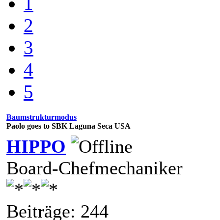
1
2
3
4
5
Baumstrukturmodus
Paolo goes to SBK Laguna Seca USA
HIPPO
Board-Chefmechaniker
Beiträge: 244