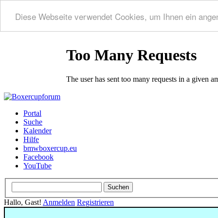
Diese Webseite verwendet Cookies, um Ihnen ein ange
Portal
Suche
Kalender
Hilfe
bmwboxercup.eu
Facebook
YouTube
Hallo, Gast!
Anmelden
Registrieren