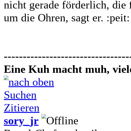
nicht gerade förderlich, die
um die Ohren, sagt er. :peit: :
---------------------------------
Eine Kuh macht muh, vie
Suchen
Zitieren
sory_jr