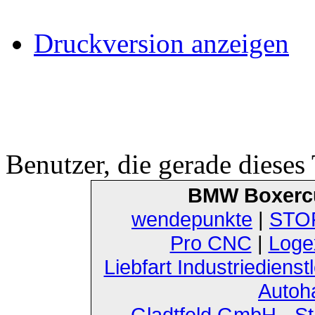
Druckversion anzeigen
Benutzer, die gerade diese
BMW Boxerc
wendepunkte
|
STOF
Pro CNC
|
Loge
Liebfart Industriedienst
Autoh
Gladtfeld GmbH - St