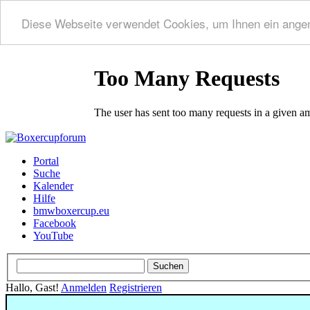
Diese Webseite verwendet Cookies, um Ihnen ein ange
Portal
Suche
Kalender
Hilfe
bmwboxercup.eu
Facebook
YouTube
Hallo, Gast!
Anmelden
Registrieren