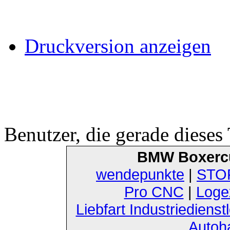
Druckversion anzeigen
Benutzer, die gerade diese
BMW Boxerc
wendepunkte
|
STOF
Pro CNC
|
Loge
Liebfart Industriedienst
Autoh