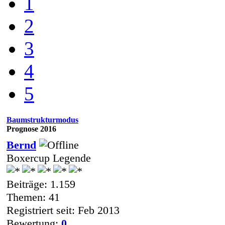
1
2
3
4
5
Baumstrukturmodus
Prognose 2016
Bernd
Boxercup Legende
Beiträge: 1.159
Themen: 41
Registriert seit: Feb 2013
Bewertung:
0