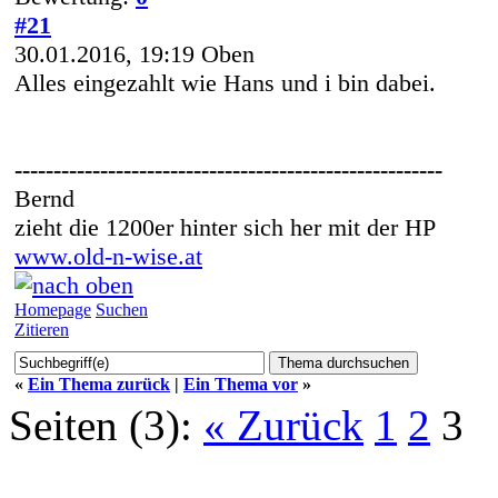
#21
30.01.2016, 19:19
Oben
Alles eingezahlt wie Hans und i bin dabei.
-------------------------------------------------------
Bernd
zieht die 1200er hinter sich her mit der HP
www.old-n-wise.at
Homepage
Suchen
Zitieren
«
Ein Thema zurück
|
Ein Thema vor
»
Seiten (3):
« Zurück
1
2
3