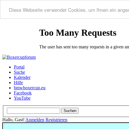
Diese Webseite verwendet Cookies, um Ihnen ein ange
Portal
Suche
Kalender
Hilfe
bmwboxercup.eu
Facebook
YouTube
Hallo, Gast!
Anmelden
Registrieren