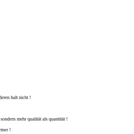
deren halt nicht !
ondern mehr qualität als quantität !
iner !