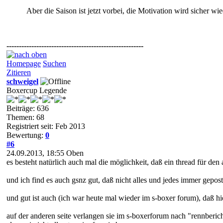
Aber die Saison ist jetzt vorbei, die Motivation wird sicher w
-------------------------------------------------------
Homepage
Suchen
Zitieren
schweigel
Boxercup Legende
Beiträge: 636
Themen: 68
Registriert seit: Feb 2013
Bewertung:
0
#6
24.09.2013, 18:55
Oben
es besteht natürlich auch mal die möglichkeit, daß ein thread für den au
und ich find es auch gsnz gut, daß nicht alles und jedes immer gepos
und gut ist auch (ich war heute mal wieder im s-boxer forum), daß hi
auf der anderen seite verlangen sie im s-boxerforum nach "rennbericht