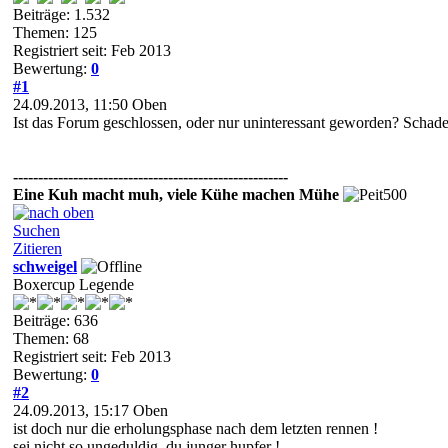
Beiträge: 1.532
Themen: 125
Registriert seit: Feb 2013
Bewertung:
0
#1
24.09.2013, 11:50
Oben
Ist das Forum geschlossen, oder nur uninteressant geworden? Schad
-------------------------------------------------------
Eine Kuh macht muh, viele Kühe machen Mühe
Suchen
Zitieren
schweigel
Boxercup Legende
Beiträge: 636
Themen: 68
Registriert seit: Feb 2013
Bewertung:
0
#2
24.09.2013, 15:17
Oben
ist doch nur die erholungsphase nach dem letzten rennen !
sei nicht so ungeduldig, du junger hupfer !