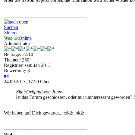
Aber die Saison ist jetzt vorbei, die Motivation wird sicher wieder 
-------------------------------------------------------
Suchen
Zitieren
Wob
Administrator
Beiträge: 2.510
Themen: 250
Registriert seit: Jan 2013
Bewertung:
3
#4
24.09.2013, 17:50
Oben
Zitat:
Original von Jonny
Ist das Forum geschlossen, oder nur uninteressant geworden?
Wir haben auf Dich gewartet... :ok2: :ok2:
-------------------------------------------------------
Wob