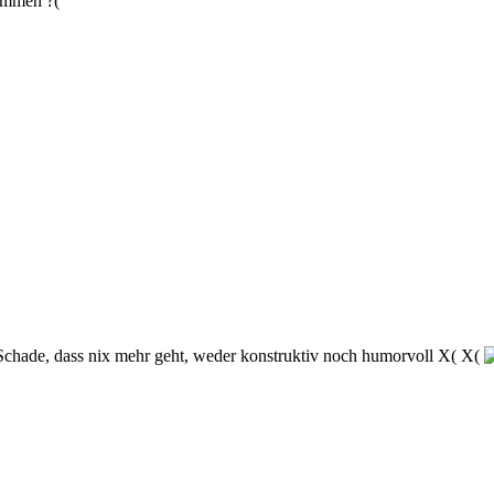
kommen ?(
 Schade, dass nix mehr geht, weder konstruktiv noch humorvoll X( X(