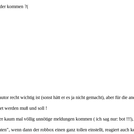
ieder kommen ?(
tor recht wichtig ist (sonst hätt er es ja nicht gemacht), aber für die an
tet werden muß und soll !
er kaum mal völlig unnötige meldungen kommen ( ich sag nur: bot !!!), s
en", wenn dann der robbox einen ganz tollen einstellt, reagiert auch ke