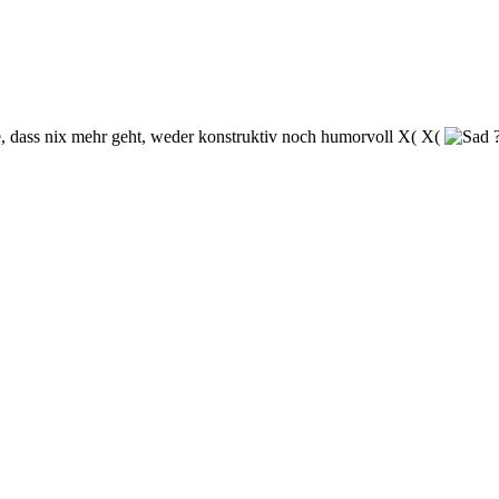
e, dass nix mehr geht, weder konstruktiv noch humorvoll X( X(
?