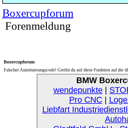
Boxercupforum
Forenmeldung
Boxercupforum
Falscher Autorisierungscode! Greifst du auf diese Funktion auf die ü
BMW Boxerc
wendepunkte
|
STOF
Pro CNC
|
Loge
Liebfart Industriedienst
Autoh