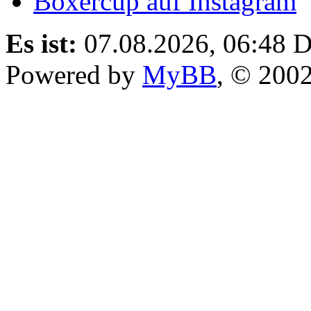
Boxercup auf Instagram
Es ist:
07.08.2026, 06:48
D
Powered by
MyBB
, © 200