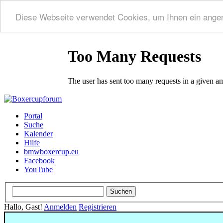
Diese Webseite verwendet Cookies, um Ihnen ein ange
Portal
Suche
Kalender
Hilfe
bmwboxercup.eu
Facebook
YouTube
Hallo, Gast!
Anmelden
Registrieren