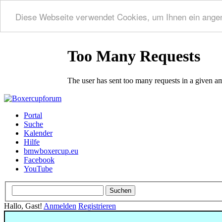
Diese Webseite verwendet Cookies, um Ihnen ein ange
Portal
Suche
Kalender
Hilfe
bmwboxercup.eu
Facebook
YouTube
Hallo, Gast!
Anmelden
Registrieren