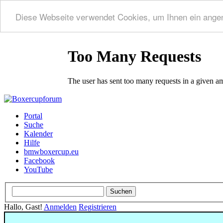
Diese Webseite verwendet Cookies, um Ihnen ein ange
Portal
Suche
Kalender
Hilfe
bmwboxercup.eu
Facebook
YouTube
Hallo, Gast!
Anmelden
Registrieren