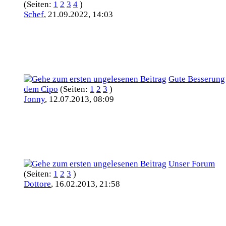
(Seiten:
1
2
3
4
)
Schef
,
21.09.2022, 14:03
Gute Besserung
dem Cipo
(Seiten:
1
2
3
)
Jonny
,
12.07.2013, 08:09
Unser Forum
(Seiten:
1
2
3
)
Dottore
,
16.02.2013, 21:58