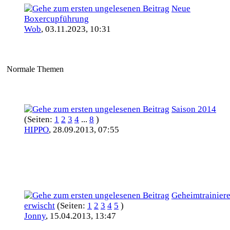
Neue
Boxercupführung
Wob
,
03.11.2023, 10:31
Normale Themen
Saison 2014
(Seiten:
1
2
3
4
...
8
)
HIPPO
,
28.09.2013, 07:55
Geheimtrainiere
erwischt
(Seiten:
1
2
3
4
5
)
Jonny
,
15.04.2013, 13:47