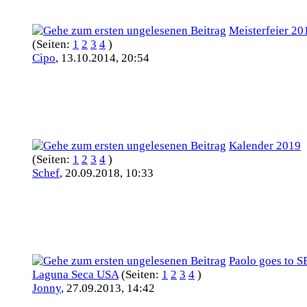
Meisterfeier 20
(Seiten:
1
2
3
4
)
Cipo
,
13.10.2014, 20:54
Kalender 2019
(Seiten:
1
2
3
4
)
Schef
,
20.09.2018, 10:33
Paolo goes to 
Laguna Seca USA
(Seiten:
1
2
3
4
)
Jonny
,
27.09.2013, 14:42