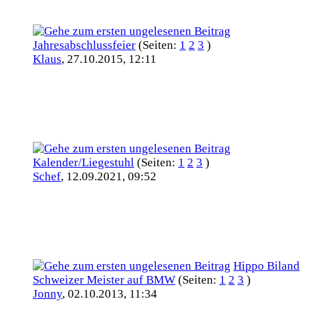
Jahresabschlussfeier
(Seiten:
1
2
3
)
Klaus
,
27.10.2015, 12:11
Kalender/Liegestuhl
(Seiten:
1
2
3
)
Schef
,
12.09.2021, 09:52
Hippo Biland
Schweizer Meister auf BMW
(Seiten:
1
2
3
)
Jonny
,
02.10.2013, 11:34