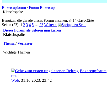
Boxercupforum
›
Forum Boxercup
Klatschspalte
Benutzer, die gerade dieses Forum ansehen: 3414 Gast/Gäste
Seiten (23):
1
2
3
4
5
…
23
Weiter »
Dieses Forum als gelesen markieren
Klatschspalte
Thema
/
Verfasser
Wichtige Themen
Boxercupforum
neu!
Wob
,
31.10.2023, 23:42