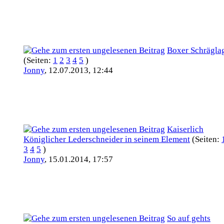
Boxer Schrägla
(Seiten:
1
2
3
4
5
)
Jonny
,
12.07.2013, 12:44
Kaiserlich
Königlicher Lederschneider in seinem Element
(Seiten:
3
4
5
)
Jonny
,
15.01.2014, 17:57
So auf gehts