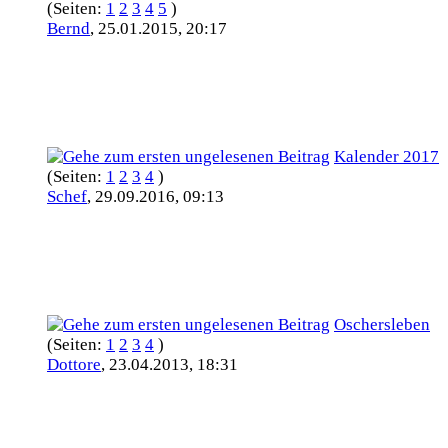
(Seiten:
1
2
3
4
5
)
Bernd
,
25.01.2015, 20:17
Kalender 2017
(Seiten:
1
2
3
4
)
Schef
,
29.09.2016, 09:13
Oschersleben
(Seiten:
1
2
3
4
)
Dottore
,
23.04.2013, 18:31