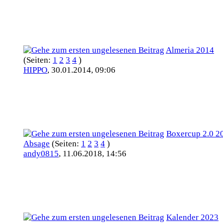
Almeria 2014
(Seiten:
1
2
3
4
)
HIPPO
,
30.01.2014, 09:06
Boxercup 2.0 2
Absage
(Seiten:
1
2
3
4
)
andy0815
,
11.06.2018, 14:56
Kalender 2023